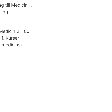
 till Medicin 1,
ning.
Medicin 2, 100
1. Kurser
t medicinsk