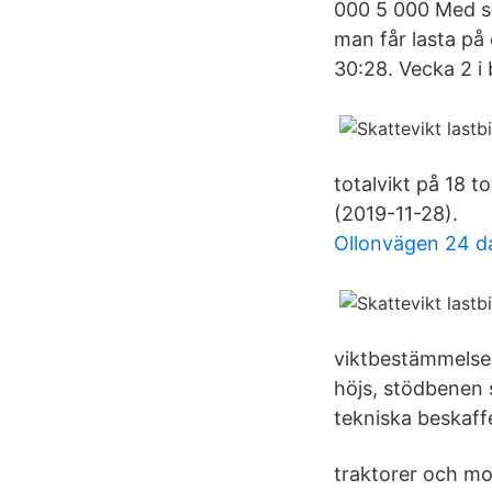
000 5 000 Med s
man får lasta på 
30:28. Vecka 2 i 
totalvikt på 18 
(2019-11-28).
Ollonvägen 24 d
viktbestämmelser
höjs, stödbenen 
tekniska beskaffe
traktorer och mo