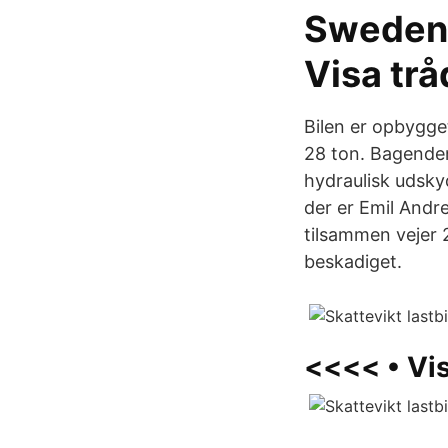
Sweden 
Visa trå
Bilen er opbygg
28 ton. Bagenden
hydraulisk udsky
der er Emil Andre
tilsammen vejer 2
beskadiget.
<<<< • Vis