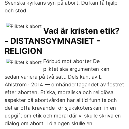
Svenska kyrkans syn på abort. Du kan få hjälp
och stöd.
Vad är kristen etik?
- DISTANSGYMNASIET -
RELIGION
Förbud mot aborter De
pliktetiska argumenten kan
sedan variera på två sätt. Dels kan. av L
Ahlström · 2014 — omhändertagandet av fostret
efter aborten. Etiska, moraliska och religiösa
aspekter på abortvården har alltid funnits och
det är ofta krävande för sjuksköterskan in en
uppgift om etik och moral där vi skulle skriva en
dialog om abort. I dialogen skulle en