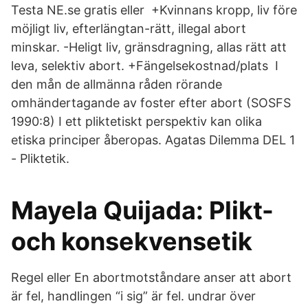
Testa NE.se gratis eller +Kvinnans kropp, liv före
möjligt liv, efterlängtan-rätt, illegal abort
minskar. -Heligt liv, gränsdragning, allas rätt att
leva, selektiv abort. +Fängelsekostnad/plats I
den mån de allmänna råden rörande
omhändertagande av foster efter abort (SOSFS
1990:8) I ett pliktetiskt perspektiv kan olika
etiska principer åberopas. Agatas Dilemma DEL 1
- Pliktetik.
Mayela Quijada: Plikt-
och konsekvensetik
Regel eller En abortmotståndare anser att abort
är fel, handlingen “i sig” är fel. undrar över