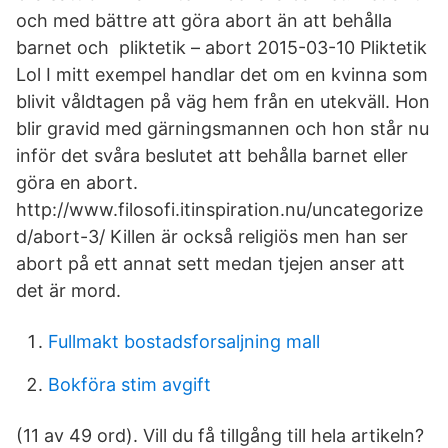
och med bättre att göra abort än att behålla
barnet och pliktetik – abort 2015-03-10 Pliktetik
Lol I mitt exempel handlar det om en kvinna som
blivit våldtagen på väg hem från en utekväll. Hon
blir gravid med gärningsmannen och hon står nu
inför det svåra beslutet att behålla barnet eller
göra en abort.
http://www.filosofi.itinspiration.nu/uncategorize
d/abort-3/ Killen är också religiös men han ser
abort på ett annat sett medan tjejen anser att
det är mord.
Fullmakt bostadsforsaljning mall
Bokföra stim avgift
(11 av 49 ord). Vill du få tillgång till hela artikeln?