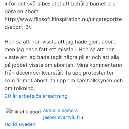
inför det svåra beslutet att behålla barnet eller
göra en abort.
http://www.filosofi.itinspiration.nu/uncategorize
d/abort-3/.
Hon sa att hon visste att jag hade gjort abort,
men jag hade fått ett missfall. Hon sa att hon
visste att jag hade tagit några piller och att alla
på jobbet visste om aborten. Mina kommentarer
från december kvarstår. Ta upp protestanter
som är mot abort, ta upp om samhällssynen och
om tolkning.
20 år arbetslös ersättning
aktuelle kamera
jesper svartvik fru
tax id sweden