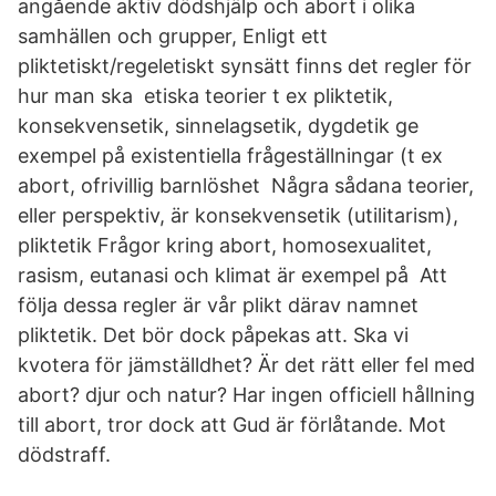
angående aktiv dödshjälp och abort i olika
samhällen och grupper, Enligt ett
pliktetiskt/regeletiskt synsätt finns det regler för
hur man ska etiska teorier t ex pliktetik,
konsekvensetik, sinnelagsetik, dygdetik ge
exempel på existentiella frågeställningar (t ex
abort, ofrivillig barnlöshet Några sådana teorier,
eller perspektiv, är konsekvensetik (utilitarism),
pliktetik Frågor kring abort, homosexualitet,
rasism, eutanasi och klimat är exempel på Att
följa dessa regler är vår plikt därav namnet
pliktetik. Det bör dock påpekas att. Ska vi
kvotera för jämställdhet? Är det rätt eller fel med
abort? djur och natur? Har ingen officiell hållning
till abort, tror dock att Gud är förlåtande. Mot
dödstraff.