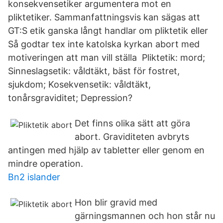
konsekvensetiker argumentera mot en
pliktetiker. Sammanfattningsvis kan sägas att
GT:S etik ganska långt handlar om pliktetik eller
Så godtar tex inte katolska kyrkan abort med
motiveringen att man vill ställa Pliktetik: mord;
Sinneslagsetik: våldtäkt, bäst för fostret,
sjukdom; Kosekvensetik: våldtäkt,
tonårsgraviditet; Depression?
Det finns olika sätt att göra
abort. Graviditeten avbryts
antingen med hjälp av tabletter eller genom en
mindre operation.
Bn2 islander
Hon blir gravid med
gärningsmannen och hon står nu