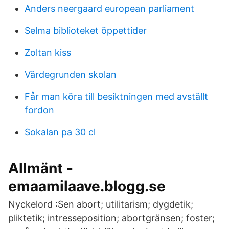
Anders neergaard european parliament
Selma biblioteket öppettider
Zoltan kiss
Värdegrunden skolan
Får man köra till besiktningen med avställt
fordon
Sokalan pa 30 cl
Allmänt -
emaamilaave.blogg.se
Nyckelord :Sen abort; utilitarism; dygdetik;
pliktetik; intresseposition; abortgränsen; foster;