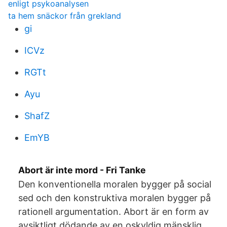
enligt psykoanalysen
ta hem snäckor från grekland
gi
ICVz
RGTt
Ayu
ShafZ
EmYB
Abort är inte mord - Fri Tanke
Den konventionella moralen bygger på social
sed och den konstruktiva moralen bygger på
rationell argumentation. Abort är en form av
avsiktligt dödande av en oskyldig mänsklig