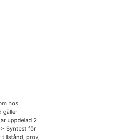
 om hos
 gäller
mar uppdelad 2
:- Syntest för
tillstånd, prov,