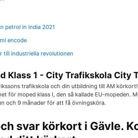
n petrol in india 2021
tml encode
till industriella revolutionen
Klass 1 - City Trafikskola City T
ikssons trafikskola och din utbildning till AM körkort
het för moped klass I, den så kallade EU-mopeden. 
en och 9 månader för att få övningsköra.
ch svar körkort i Gävle. 