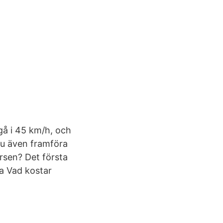
gå i 45 km/h, och
du även framföra
rsen? Det första
ta Vad kostar