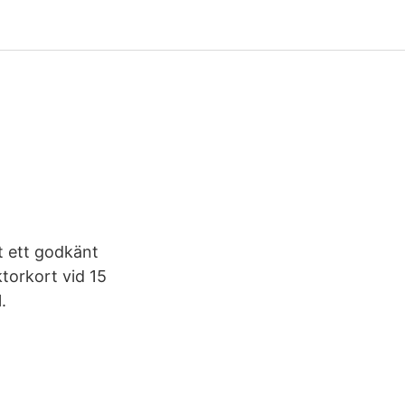
rt ett godkänt
torkort vid 15
.