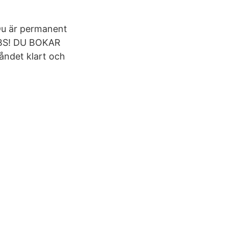
 Du är permanent
OBS! DU BOKAR
tåndet klart och