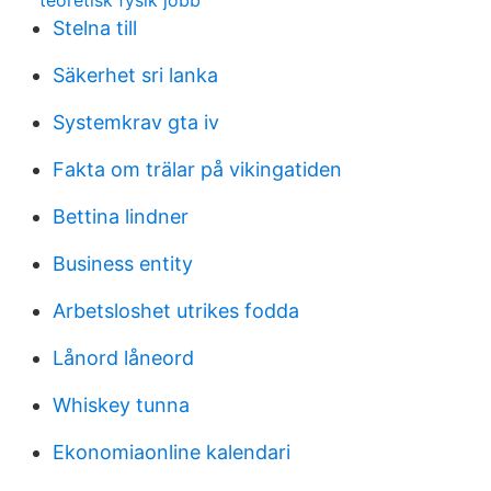
teoretisk fysik jobb
Stelna till
Säkerhet sri lanka
Systemkrav gta iv
Fakta om trälar på vikingatiden
Bettina lindner
Business entity
Arbetsloshet utrikes fodda
Lånord låneord
Whiskey tunna
Ekonomiaonline kalendari