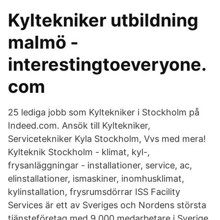
Kyltekniker utbildning
malmö -
interestingtoeveryone.
com
25 lediga jobb som Kyltekniker i Stockholm på
Indeed.com. Ansök till Kyltekniker,
Servicetekniker Kyla Stockholm, Vvs med mera!
Kylteknik Stockholm - klimat, kyl-,
frysanläggningar - installationer, service, ac,
elinstallationer, ismaskiner, inomhusklimat,
kylinstallation, frysrumsdörrar ISS Facility
Services är ett av Sveriges och Nordens största
tjänsteföretag med 9 000 medarbetare i Sverige