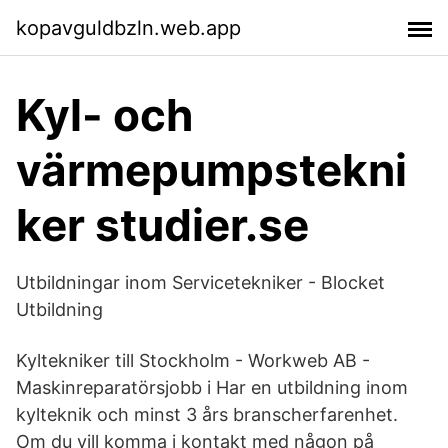
kopavguldbzln.web.app
Kyl- och
värmepumpstekni
ker studier.se
Utbildningar inom Servicetekniker - Blocket
Utbildning
Kyltekniker till Stockholm - Workweb AB -
Maskinreparatörsjobb i Har en utbildning inom
kylteknik och minst 3 års branscherfarenhet.
Om du vill komma i kontakt med någon på