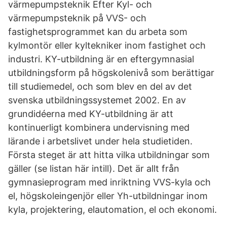
värmepumpsteknik Efter Kyl- och
värmepumpsteknik på VVS- och
fastighetsprogrammet kan du arbeta som
kylmontör eller kyltekniker inom fastighet och
industri. KY-utbildning är en eftergymnasial
utbildningsform på högskolenivå som berättigar
till studiemedel, och som blev en del av det
svenska utbildningssystemet 2002. En av
grundidéerna med KY-utbildning är att
kontinuerligt kombinera undervisning med
lärande i arbetslivet under hela studietiden.
Första steget är att hitta vilka utbildningar som
gäller (se listan här intill). Det är allt från
gymnasieprogram med inriktning VVS-kyla och
el, högskoleingenjör eller Yh-utbildningar inom
kyla, projektering, elautomation, el och ekonomi.