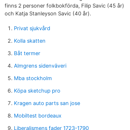
finns 2 personer folkbokförda, Filip Savic (45 år)
och Katja Stanleyson Savic (40 år).
Privat sjukvård
Kolla skatten
Båt termer
Almgrens sidenväveri
Mba stockholm
Köpa sketchup pro
Kragen auto parts san jose
Mobiltest bordeaux
Liberalismens fader 1723-1790