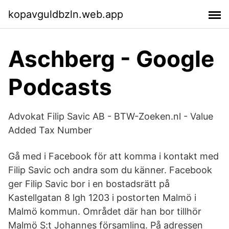
kopavguldbzln.web.app
Aschberg - Google
Podcasts
Advokat Filip Savic AB - BTW-Zoeken.nl - Value
Added Tax Number
Gå med i Facebook för att komma i kontakt med
Filip Savic och andra som du känner. Facebook
ger Filip Savic bor i en bostadsrätt på
Kastellgatan 8 lgh 1203 i postorten Malmö i
Malmö kommun. Området där han bor tillhör
Malmö S:t Johannes församling. På adressen