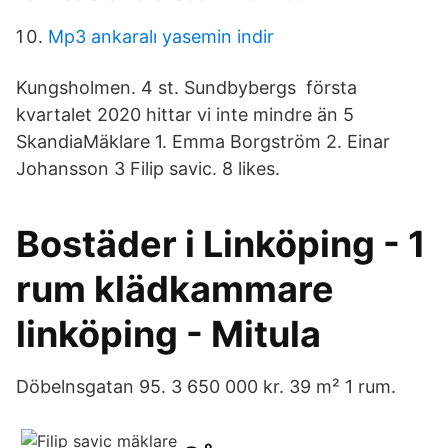
Mp3 ankaralı yasemin indir
Kungsholmen. 4 st. Sundbybergs första
kvartalet 2020 hittar vi inte mindre än 5
SkandiaMäklare 1. Emma Borgström 2. Einar
Johansson 3 Filip savic. 8 likes.
Bostäder i Linköping - 1
rum klädkammare
linköping - Mitula
Döbelnsgatan 95. 3 650 000 kr. 39 m² 1 rum.