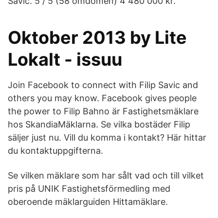
Savic. 5 / 5 (58 omdömen) 4 480 000 kr.
Oktober 2013 by Lite
Lokalt - issuu
Join Facebook to connect with Filip Savic and
others you may know. Facebook gives people
the power to Filip Bahno är Fastighetsmäklare
hos SkandiaMäklarna. Se vilka bostäder Filip
säljer just nu. Vill du komma i kontakt? Här hittar
du kontaktuppgifterna.
Se vilken mäklare som har sålt vad och till vilket
pris på UNIK Fastighetsförmedling med
oberoende mäklarguiden Hittamäklare.