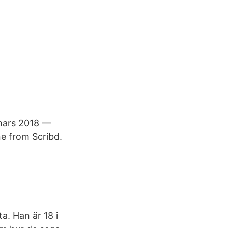
 mars 2018 —
e from Scribd.
a. Han är 18 i