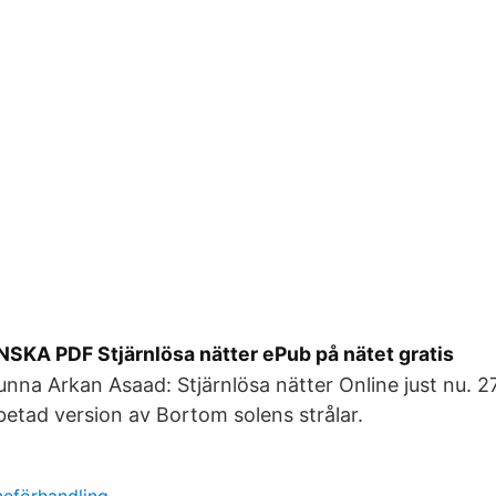
NSKA PDF Stjärnlösa nätter ePub på nätet gratis
kunna Arkan Asaad: Stjärnlösa nätter Online just nu. 2
betad version av Bortom solens strålar.