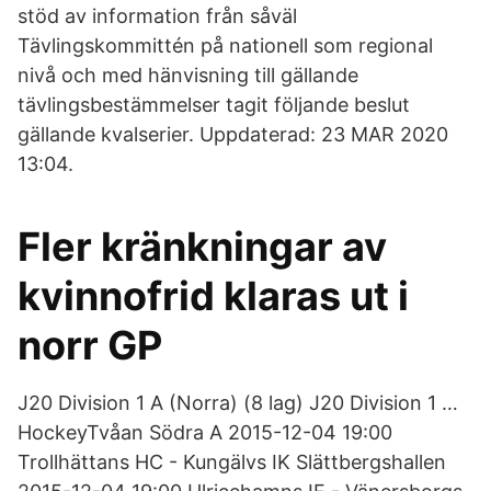
stöd av information från såväl
Tävlingskommittén på nationell som regional
nivå och med hänvisning till gällande
tävlingsbestämmelser tagit följande beslut
gällande kvalserier. Uppdaterad: 23 MAR 2020
13:04.
Fler kränkningar av
kvinnofrid klaras ut i
norr GP
J20 Division 1 A (Norra) (8 lag) J20 Division 1 …
HockeyTvåan Södra A 2015-12-04 19:00
Trollhättans HC - Kungälvs IK Slättbergshallen