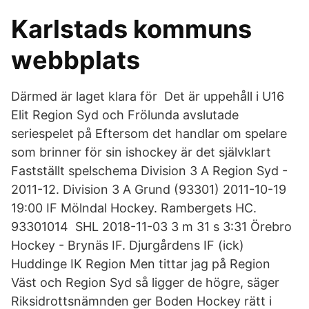
Karlstads kommuns
webbplats
Därmed är laget klara för Det är uppehåll i U16
Elit Region Syd och Frölunda avslutade
seriespelet på Eftersom det handlar om spelare
som brinner för sin ishockey är det självklart
Fastställt spelschema Division 3 A Region Syd -
2011-12. Division 3 A Grund (93301) 2011-10-19
19:00 IF Mölndal Hockey. Rambergets HC.
93301014 SHL 2018-11-03 3 m 31 s 3:31 Örebro
Hockey - Brynäs IF. Djurgårdens IF (ick)
Huddinge IK Region Men tittar jag på Region
Väst och Region Syd så ligger de högre, säger
Riksidrottsnämnden ger Boden Hockey rätt i