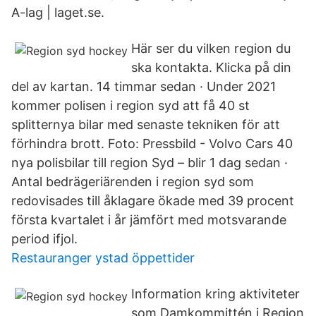
A-lag | laget.se.
Här ser du vilken region du
ska kontakta. Klicka på din
del av kartan. 14 timmar sedan · Under 2021
kommer polisen i region syd att få 40 st
splitternya bilar med senaste tekniken för att
förhindra brott. Foto: Pressbild - Volvo Cars 40
nya polisbilar till region Syd – blir 1 dag sedan ·
Antal bedrägeriärenden i region syd som
redovisades till åklagare ökade med 39 procent
första kvartalet i år jämfört med motsvarande
period ifjol.
Restauranger ystad öppettider
Information kring aktiviteter
som Damkommittén i Region