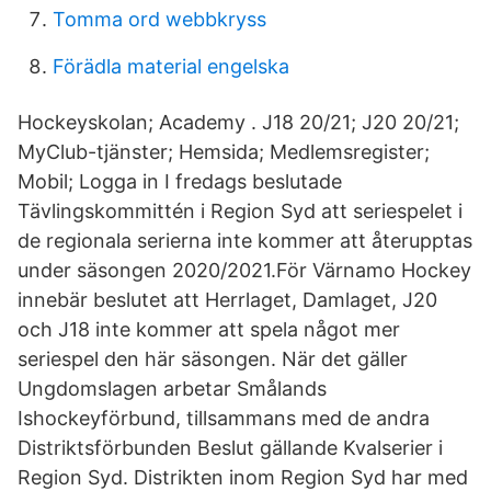
Tomma ord webbkryss
Förädla material engelska
Hockeyskolan; Academy . J18 20/21; J20 20/21;
MyClub-tjänster; Hemsida; Medlemsregister;
Mobil; Logga in I fredags beslutade
Tävlingskommittén i Region Syd att seriespelet i
de regionala serierna inte kommer att återupptas
under säsongen 2020/2021.För Värnamo Hockey
innebär beslutet att Herrlaget, Damlaget, J20
och J18 inte kommer att spela något mer
seriespel den här säsongen. När det gäller
Ungdomslagen arbetar Smålands
Ishockeyförbund, tillsammans med de andra
Distriktsförbunden Beslut gällande Kvalserier i
Region Syd. Distrikten inom Region Syd har med