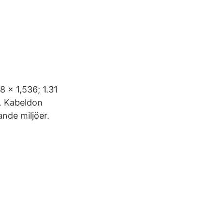
8 × 1,536; 1.31
”. Kabeldon
ande miljöer.