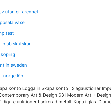
ev utan erfarenhet
psala växel
p test
ulp ab skutskar
inköping
nt in sweden
t norge lön
apa konto Logga in Skapa konto . Slagauktioner Imp
Contemporary Art & Design 631 Modern Art + Desig
Tidigare auktioner Lackerad metall. Kupa i glas. Diam