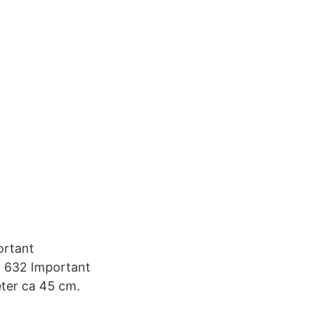
ortant
n 632 Important
eter ca 45 cm.