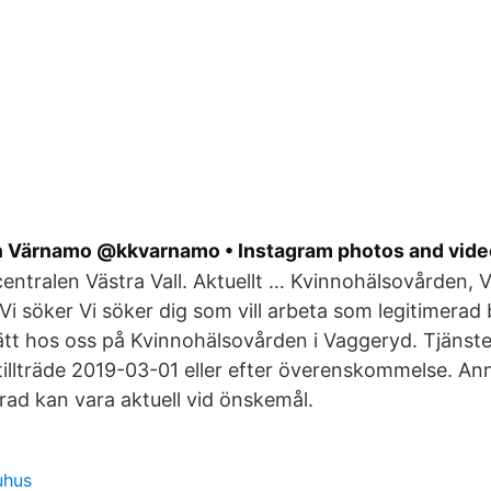
n Värnamo @kkvarnamo • Instagram photos and vid
dcentralen Västra Vall. Aktuellt … Kvinnohälsovården,
 Vi söker Vi söker dig som vill arbeta som legitimer
ätt hos oss på Kvinnohälsovården i Vaggeryd. Tjänsten
tillträde 2019-03-01 eller efter överenskommelse. An
rad kan vara aktuell vid önskemål.
uhus