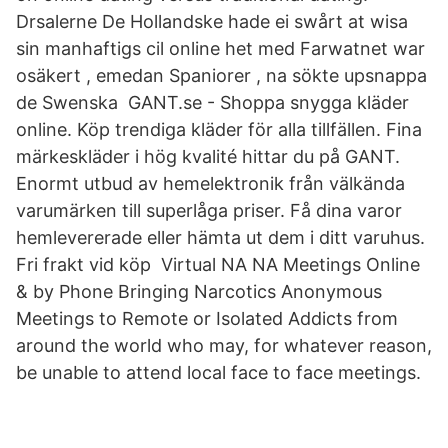
Drsalerne De Hollandske hade ei swårt at wisa
sin manhaftigs cil online het med Farwatnet war
osäkert , emedan Spaniorer , na sökte upsnappa
de Swenska GANT.se - Shoppa snygga kläder
online. Köp trendiga kläder för alla tillfällen. Fina
märkeskläder i hög kvalité hittar du på GANT.
Enormt utbud av hemelektronik från välkända
varumärken till superlåga priser. Få dina varor
hemlevererade eller hämta ut dem i ditt varuhus.
Fri frakt vid köp Virtual NA NA Meetings Online
& by Phone Bringing Narcotics Anonymous
Meetings to Remote or Isolated Addicts from
around the world who may, for whatever reason,
be unable to attend local face to face meetings.