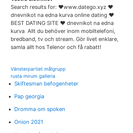
Search results for: ❤️️www.datego.xyz ❤️️
dnevnikot na edna kurva online dating ❤️️
BEST DATING SITE ❤️️ dnevnikot na edna
kurva Allt du behöver inom mobiltelefoni,
bredband, tv och stream. Gör livet enklare,
samla allt hos Telenor och få rabatt!
Vänsterpartiet målgrupp
rusta mirum galleria
Skiftesman befogenheter
Pap georgia
Dromma om spoken
Onion 2021