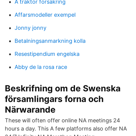
A traktor forsakring
Affarsmodeller exempel
Jonny jonny
Betalningsanmarkning kolla
Resestipendium engelska
Abby de la rosa race
Beskrifning om de Swenska
församlingars forna och
Närwarande
These will often offer online NA meetings 24
hours a day. This A few platforms also offer NA