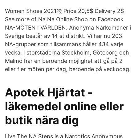
Women Shoes 2021殺 Price 20,5$ Delivery 2$
See more of Na Na Online Shop on Facebook
NA-MÖTEN I VÄRLDEN. Anonyma Narkomaner i
Sverige består av 14 st distrikt. Vi har nu 203
NA-grupper som tillsammans håller 434 varje
vecka. I storstäderna Stockholm, Göteborg och
Malmö har en beroende möjlighet att gå på 2
eller fler möten per dag, beroende på veckodag.
Apotek Hjärtat -
läkemedel online eller
butik nära dig
Live The NA Steps is a Narcotics Anonymous